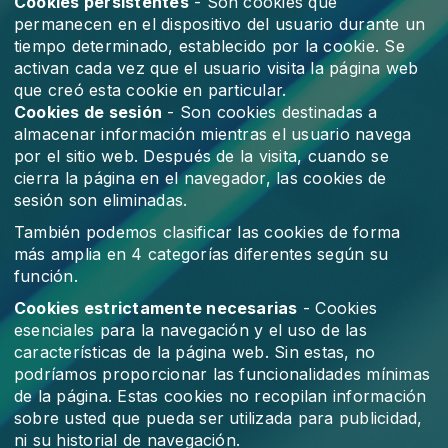
Cookies persistentes
- Son cookies que
permanecen en el dispositivo del usuario durante un
tiempo determinado, establecido por la cookie. Se
activan cada vez que el usuario visita la página web
que creó esta cookie en particular.
Cookies de sesión
- Son cookies destinadas a
almacenar información mientras el usuario navega
por el sitio web. Después de la visita, cuando se
cierra la página en el navegador, las cookies de
sesión son eliminadas.
También podemos clasificar las cookies de forma
más amplia en 4 categorías diferentes según su
función.
Cookies estrictamente necesarias
- Cookies
esenciales para la navegación y el uso de las
características de la página web. Sin estas, no
podríamos proporcionar las funcionalidades mínimas
de la página. Estas cookies no recopilan información
sobre usted que pueda ser utilizada para publicidad,
ni su historial de navegación.