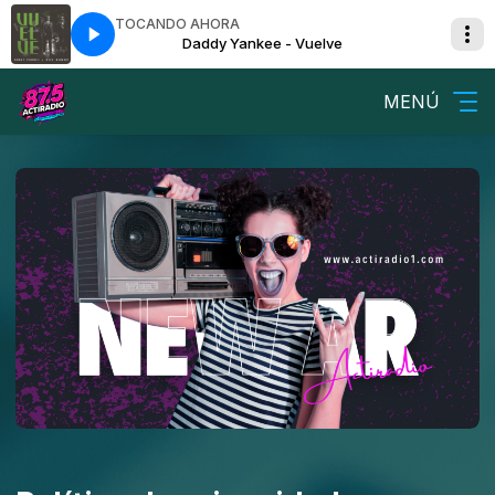
TOCANDO AHORA
Daddy Yankee - Vuelve
MENÚ